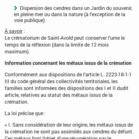
Dispersion des cendres dans un Jardin du souvenir,
en pleine mer ou dans la nature (à l’exception de la
voie publique).
À savoir
:
Le crématorium de Saint-Avold peut conserver l’urne le
temps de la réflexion (dans la limite de 12 mois
maximum).
Information concernant les métaux issus de la crémation
Conformément aux dispositions de l’article L. 2223-18-1-1
III du code général des collectivités territoriales, les
familles sont informées des dispositions des I et II dudit
article, relatives au statut des métaux issus de la
crémation.
La loi précise que :
« I. Sans considération de leur origine, les métaux issus de
la crémation ne sont pas assimilés aux cendres du défunt.
Ces métaux font l’objet d’une récupération par le