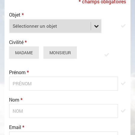
* champs obligatoires
Objet
*
Civilité
*
MADAME
MONSIEUR
Prénom
*
Nom
*
Email
*