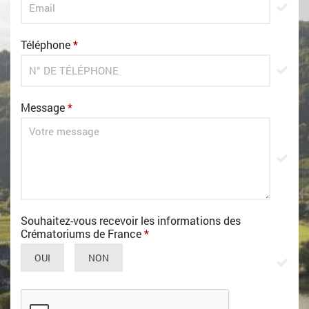
Téléphone
*
Message
*
Souhaitez-vous recevoir les informations des
Crématoriums de France
*
OUI
NON